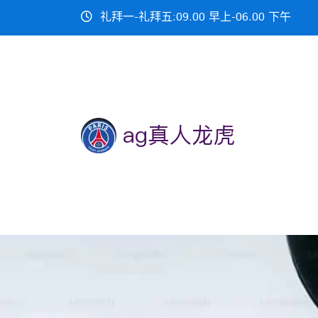
礼拜一-礼拜五:09.00 早上-06.00 下午