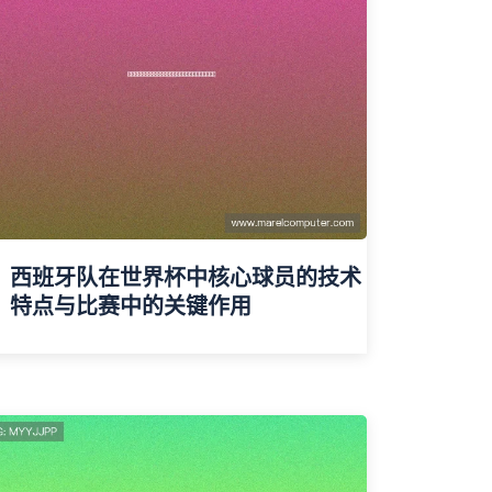
西班牙队在世界杯中核心球员的技术
特点与比赛中的关键作用