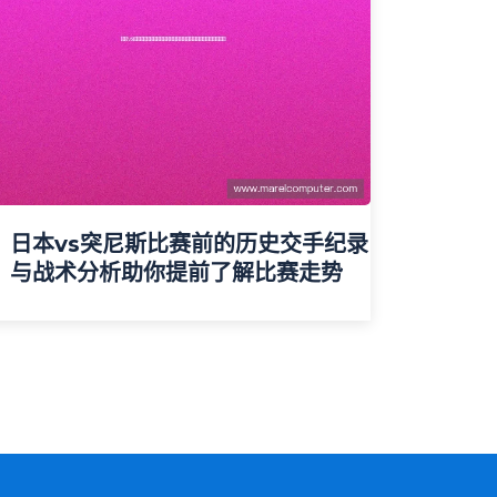
日本vs突尼斯比赛前的历史交手纪录
与战术分析助你提前了解比赛走势