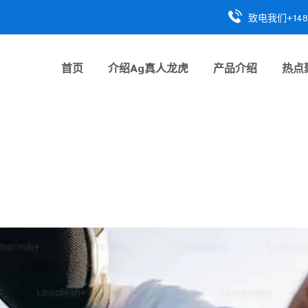
致电我们+1485
首页
介绍
Ag真人龙虎
产品介绍
热点