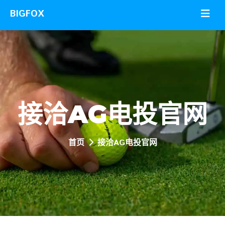
接洽
AG电投官网
首页
接洽
AG电投官网