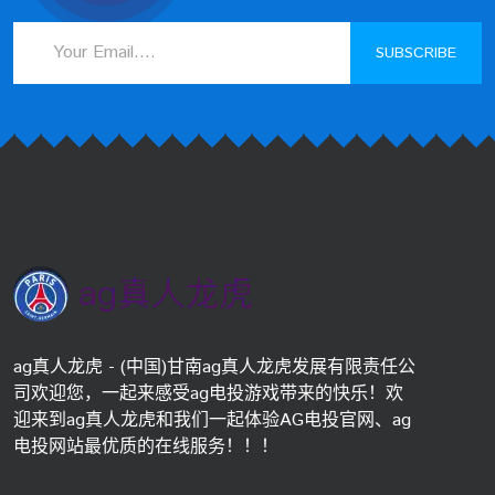
SUBSCRIBE
ag真人龙虎 - (中国)甘南ag真人龙虎发展有限责任公
司欢迎您，一起来感受ag电投游戏带来的快乐！欢
迎来到ag真人龙虎和我们一起体验AG电投官网、ag
电投网站最优质的在线服务！！！