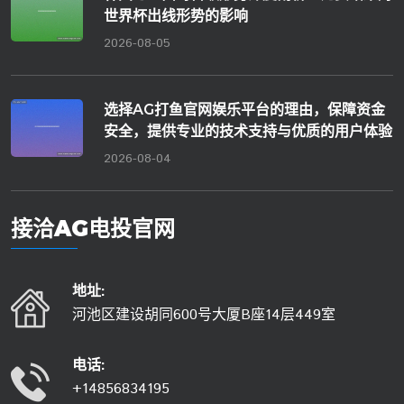
世界杯出线形势的影响
2026-08-05
选择AG打鱼官网娱乐平台的理由，保障资金
安全，提供专业的技术支持与优质的用户体验
2026-08-04
接洽
AG电投官网
地址:
河池区建设胡同600号大厦B座14层449室
电话:
+14856834195